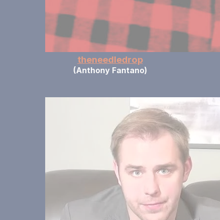
theneedledrop
(Anthony Fantano)