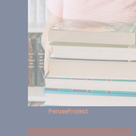
PeruseProject