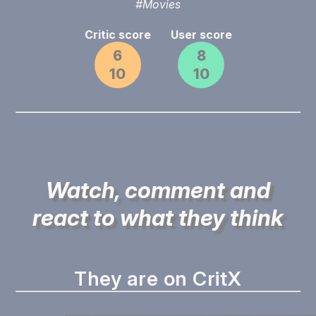
#Movies
Critic score
User score
6
8
10
10
Watch, comment and
react to what they think
They are on CritX