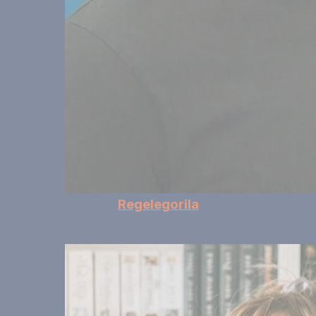
Regelegorila