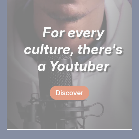
For every
culture, there's
a Youtuber
Discover