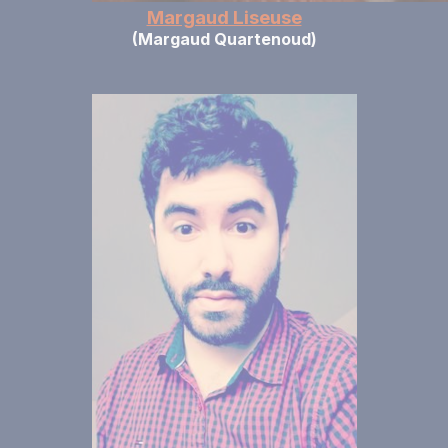
Margaud Liseuse
(Margaud Quartenoud)