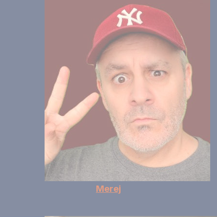
Merej